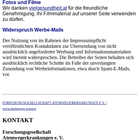
Fotos
und
Filme
Wir danken
vielgesundheit.at
für die freundliche
Genehmigung, ihr Filmmaterial auf unserer Seite verwenden
zu dürfen.
Widerspruch Werbe-Mails
Der Nutzung von im Rahmen der Impressumspflicht
veröffentlichten Kontaktdaten zur Übersendung von nicht
ausdrücklich angeforderter Werbung und Informationsmaterialien
wird hiermit widersprochen. Die Betreiber der Seiten behalten sich
ausdrücklich rechtliche Schritte im Falle der unverlangten
Zusendung von Werbeinformationen, etwa durch Spam-E-Mails,
vor.
FORSCHUNGSGESELLSCHAFT ATEMWEGERKRANKUNGEN E.V. |
www.atemwege.science
KONTAKT
Forschungsgesellschaft
Atemwegerkrankungen e. V.