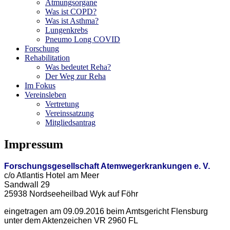
Atmungsorgane
Was ist COPD?
Was ist Asthma?
Lungenkrebs
Pneumo Long COVID
Forschung
Rehabilitation
Was bedeutet Reha?
Der Weg zur Reha
Im Fokus
Vereinsleben
Vertretung
Vereinssatzung
Mitgliedsantrag
Impressum
Forschungsgesellschaft Atemwegerkrankungen e. V.
c/o Atlantis Hotel am Meer
Sandwall 29
25938 Nordseeheilbad Wyk auf Föhr
eingetragen am 09.09.2016 beim Amtsgericht Flensburg
unter dem Aktenzeichen VR 2960 FL