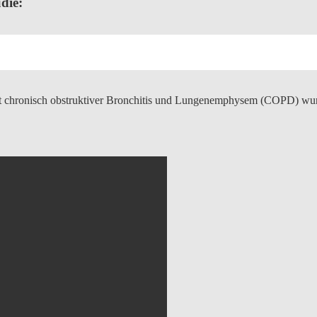
die:
mit chronisch obstruktiver Bronchitis und Lungenemphysem (COPD) wurd