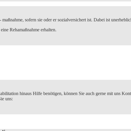
 maßnahme, sofern sie oder er sozialversichert ist. Dabei ist unerheblic
ie eine Rehamaßnahme erhalten.
ilitation hinaus Hilfe benötigen, können Sie auch gerne mit uns Kon
ie uns: