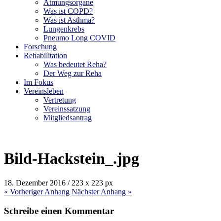
Atmungsorgane
Was ist COPD?
Was ist Asthma?
Lungenkrebs
Pneumo Long COVID
Forschung
Rehabilitation
Was bedeutet Reha?
Der Weg zur Reha
Im Fokus
Vereinsleben
Vertretung
Vereinssatzung
Mitgliedsantrag
Bild-Hackstein_.jpg
18. Dezember 2016
/
223
x
223 px
« Vorheriger
Anhang
Nächster
Anhang
»
Schreibe einen Kommentar