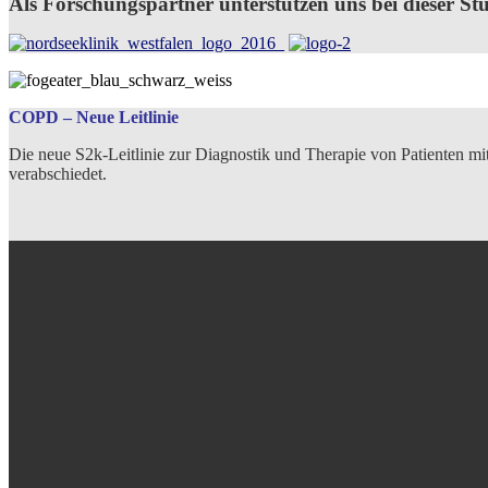
Als Forschungspartner unterstützen uns bei dieser Stu
COPD – Neue Leitlinie
Die neue S2k-Leitlinie zur Diagnostik und Therapie von Patienten 
verabschiedet.