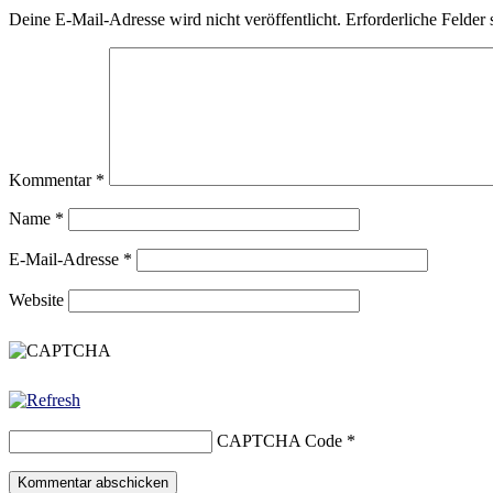
Deine E-Mail-Adresse wird nicht veröffentlicht.
Erforderliche Felder 
Kommentar
*
Name
*
E-Mail-Adresse
*
Website
CAPTCHA Code
*