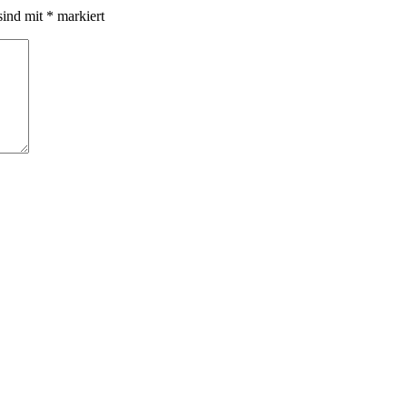
sind mit
*
markiert