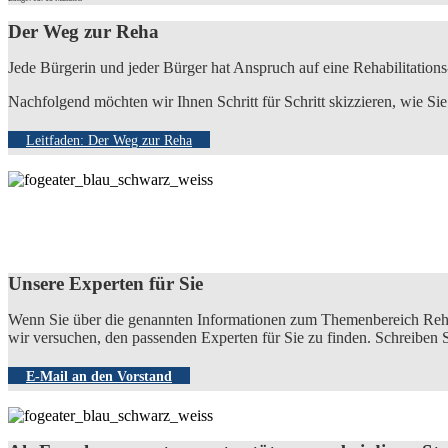
Der Weg zur Reha
Jede Bürgerin und jeder Bürger hat Anspruch auf eine Rehabilitations-
Nachfolgend möchten wir Ihnen Schritt für Schritt skizzieren, wie S
Leitfaden: Der Weg zur Reha
Unsere Experten für Sie
Wenn Sie über die genannten Informationen zum Themenbereich Rehab
wir versuchen, den passenden Experten für Sie zu finden. Schreiben S
E-Mail an den Vorstand