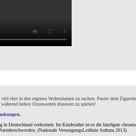
n viel eher in den eigenen Wohnräumen zu suchen. Passiv dem Zigarette
ls während hohen Ozonwerten draussen zu spielen!
rankungen,
 in Deutschland vorkommt. Im Kindesalter ist es die häufigste chronis
n Atembeschwerden. (Nationale VersorgungsLeitlinie Asthma 2013)